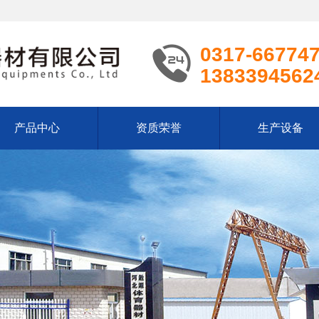
0317-66774
1383394562
产品中心
资质荣誉
生产设备