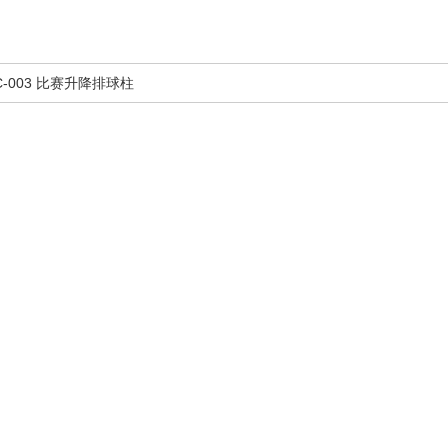
C-003 比赛升降排球柱