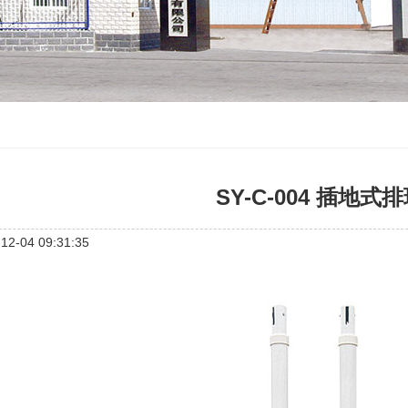
SY-C-004 插地式
2-04 09:31:35